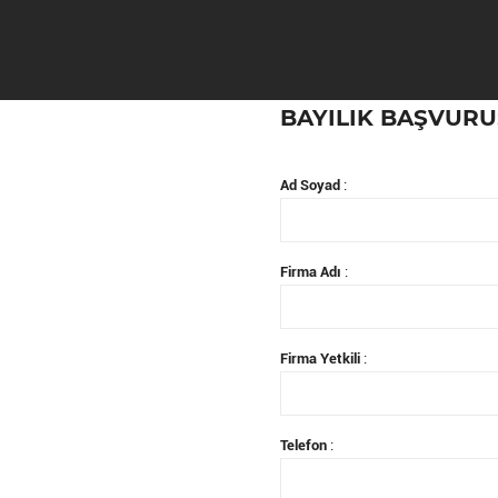
BAYILIK BAŞVUR
Ad Soyad
:
Firma Adı
:
Firma Yetkili
:
Telefon
: