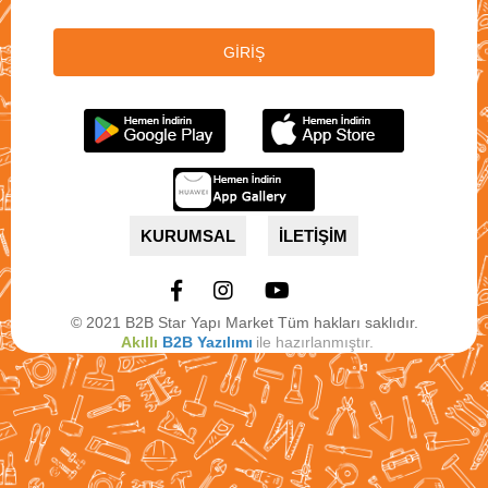
KURUMSAL
İLETİŞİM
© 2021 B2B Star Yapı Market Tüm hakları saklıdır.
Akıllı
B2B Yazılımı
ile hazırlanmıştır.