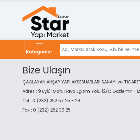
Kategoriler
Bize Ulaşın
ÇAĞLAYAN AHŞAP YAPI AKSESUARLARI SANAYİ ve TİCARET
Adres : 9 Eylül Mah. Hava Eğitim Yolu 12/C Gaziemir - İ
Tel : 0 (232) 252 57 25 - 26
Fax : 0 (232) 252 39 25